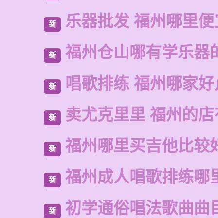
乐器批发 福州哪里便
新
福州仓山哪有学乐器
新
唱歌排练 福州哪家好
新
卖尤克里里 福州的
新
福州哪里买吉他比较
新
福州成人唱歌排练哪
新
初学通俗唱法歌曲曲
新