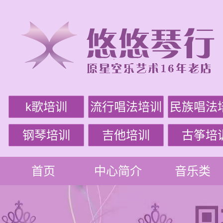
k歌培训
流行唱法培训
民族唱法
钢琴培训
吉他培训
古筝培
首页
中心简介
音乐类