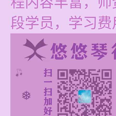
程内容丰富，师
段学员，学习费用