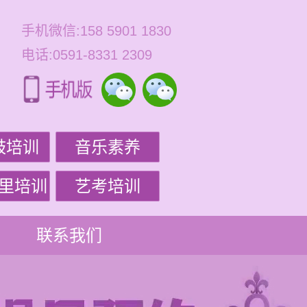
手机微信:158 5901 1830
电话:0591-8331 2309
鼓培训
音乐素养
里培训
艺考培训
联系我们