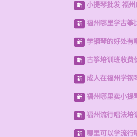
小提琴批发 福
新
福州哪里学古筝
新
学钢琴的好处有
新
古筝培训班收费
新
成人在福州学钢
新
福州哪里卖小提
新
福州流行唱法培
新
哪里可以学流行
新