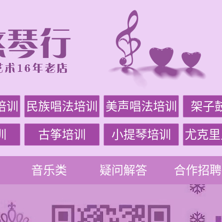
培训
民族唱法培训
美声唱法培训
架子
训
古筝培训
小提琴培训
尤克里
音乐类
疑问解答
合作招聘