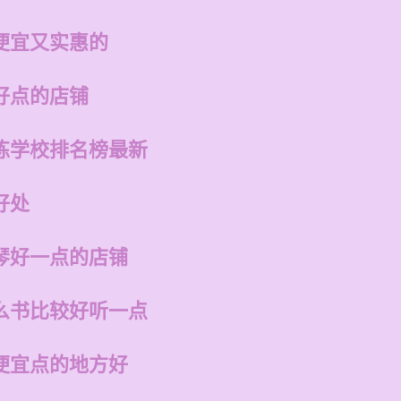
便宜又实惠的
好点的店铺
练学校排名榜最新
好处
琴好一点的店铺
么书比较好听一点
便宜点的地方好