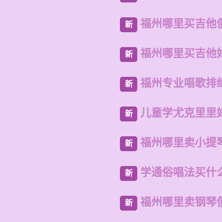
福州哪里买吉他
新
福州哪里买吉他
新
福州专业唱歌排
新
儿童学尤克里里
新
福州哪里卖小提
新
学通俗唱法买什
新
福州哪里卖钢琴
新