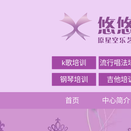
k歌培训
流行唱法
钢琴培训
吉他培
首页
中心简介