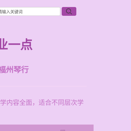
业一点
福州琴行
学内容全面，适合不同层次学