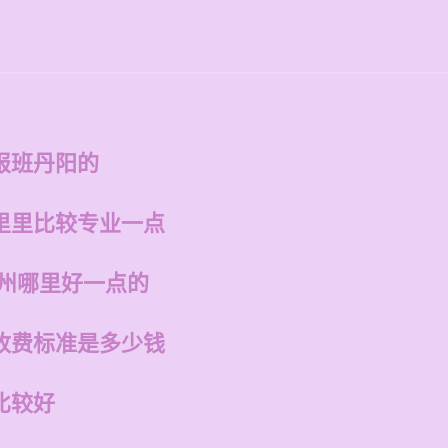
的
报班丹阳的
里里比较专业一点
福州哪里好一点的
收费标准是多少钱
比较好