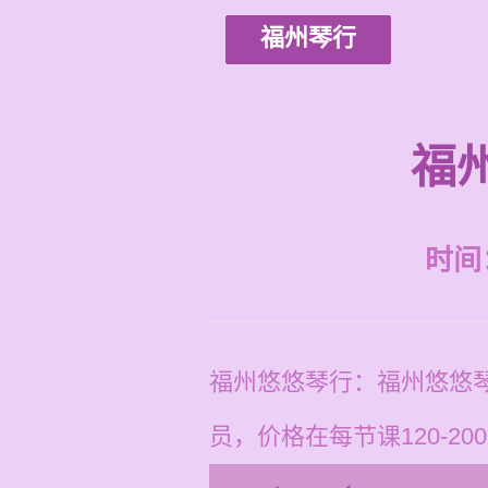
福州琴行
福
时间：2
福州悠悠琴行：福州悠悠
员，价格在每节课120-20