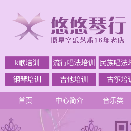
k歌培训
流行唱法培训
民族唱法
钢琴培训
吉他培训
古筝培
首页
中心简介
音乐类