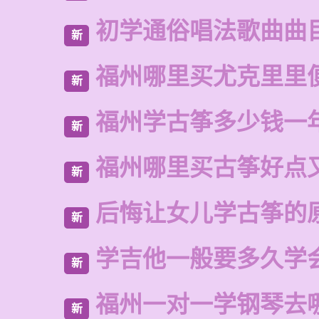
初学通俗唱法歌曲曲
新
福州哪里买尤克里里
新
福州学古筝多少钱一
新
福州哪里买古筝好点
新
后悔让女儿学古筝的
新
学吉他一般要多久学
新
福州一对一学钢琴去
新