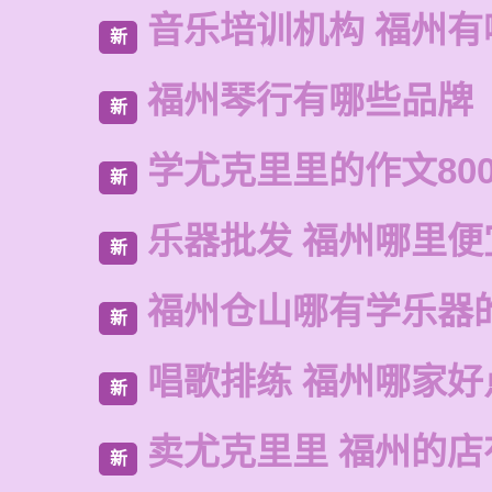
音乐培训机构 福州有
新
福州琴行有哪些品牌
新
学尤克里里的作文80
新
乐器批发 福州哪里便
新
福州仓山哪有学乐器
新
唱歌排练 福州哪家好
新
卖尤克里里 福州的
新