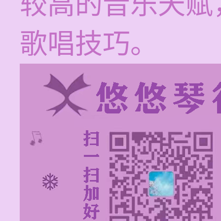
较高的音乐天赋
歌唱技巧。