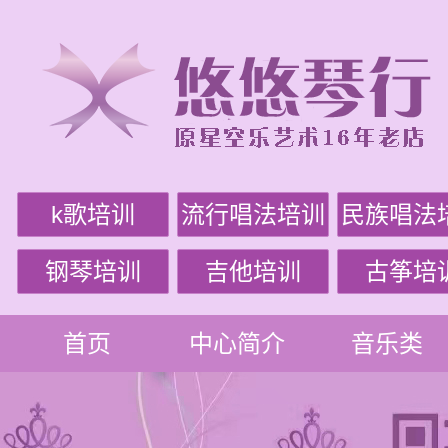
k歌培训
流行唱法培训
民族唱法
钢琴培训
吉他培训
古筝培
首页
中心简介
音乐类