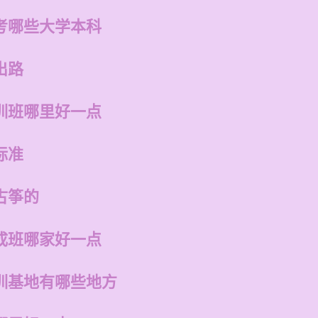
考哪些大学本科
出路
训班哪里好一点
标准
古筝的
成班哪家好一点
训基地有哪些地方