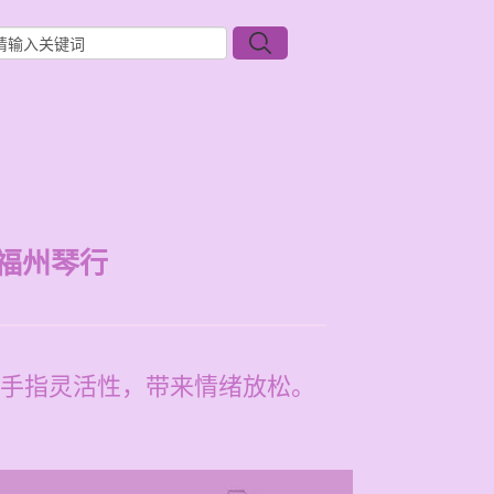
福州琴行
手指灵活性，带来情绪放松。