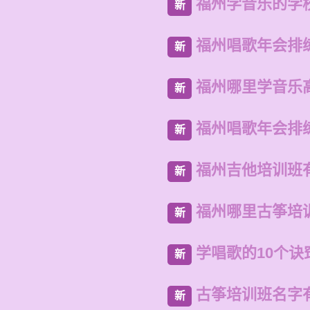
福州学音乐的学
新
福州唱歌年会排
新
福州哪里学音乐
新
福州唱歌年会排
新
福州吉他培训班
新
福州哪里古筝培
新
学唱歌的10个诀
新
古筝培训班名字
新