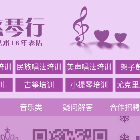
培训
民族唱法培训
美声唱法培训
架子
训
古筝培训
小提琴培训
尤克里
音乐类
疑问解答
合作招聘