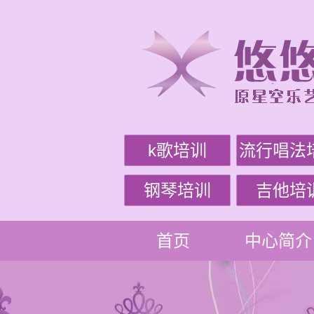
k歌培训
流行唱法
钢琴培训
吉他培
首页
中心简介