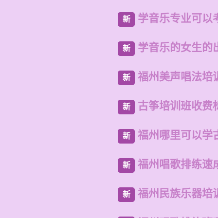
学音乐专业可以
新
学音乐的女生的
新
福州美声唱法培
新
古筝培训班收费
新
福州哪里可以学
新
福州唱歌排练速
新
福州民族乐器培
新