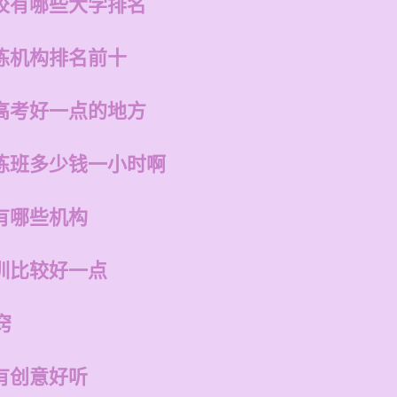
校有哪些大学排名
练机构排名前十
高考好一点的地方
练班多少钱一小时啊
有哪些机构
训比较好一点
窍
有创意好听