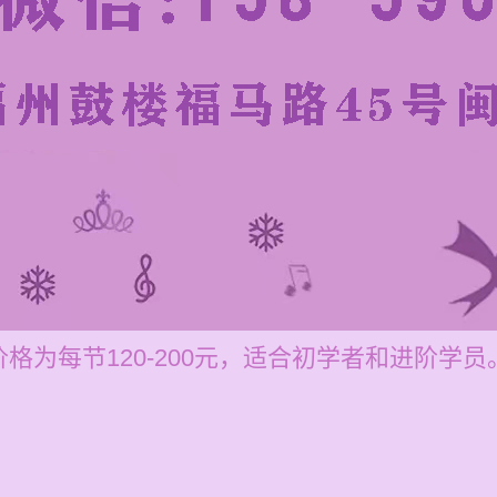
格为每节120-200元，适合初学者和进阶学员