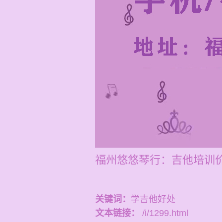
福州悠悠琴行：吉他培训价
关键词：
学吉他好处
文本链接：
/i/1299.html