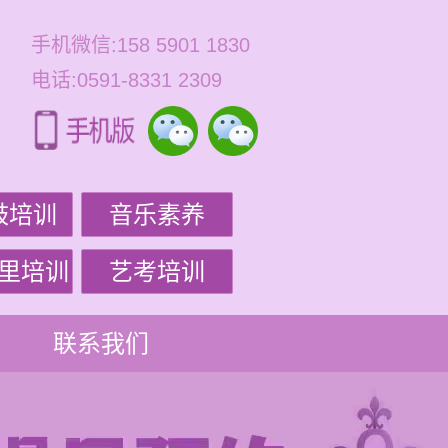
手机微信:158 5901 1830
电话:0591-8331 2309
鼓培训
音乐素养
里培训
艺考培训
联系我们