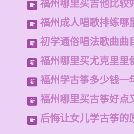
福州哪里买吉他比较
新
福州成人唱歌排练哪
新
初学通俗唱法歌曲曲
新
福州哪里买尤克里里
新
福州学古筝多少钱一
新
福州哪里买古筝好点
新
后悔让女儿学古筝的
新