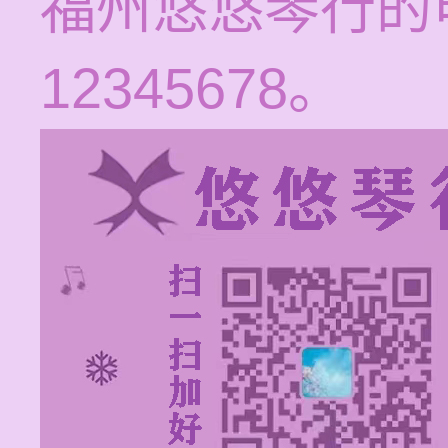
福州悠悠琴行的电
12345678。