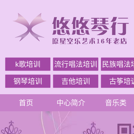
k歌培训
流行唱法培训
民族唱法
钢琴培训
吉他培训
古筝培
首页
中心简介
音乐类