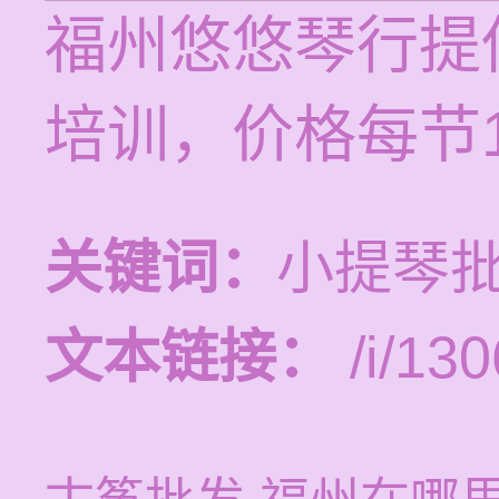
福州悠悠琴行提
培训，价格每节12
关键词：
小提琴批
文本链接：
/i/130