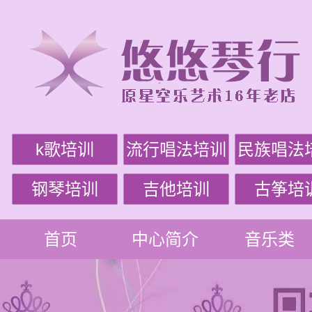
k歌培训
流行唱法培训
民族唱法
钢琴培训
吉他培训
古筝培
首页
中心简介
音乐类