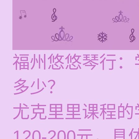
福州悠悠琴行：
多少？
尤克里里课程的
120-200元