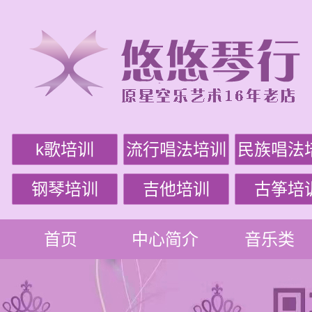
k歌培训
流行唱法培训
民族唱法
钢琴培训
吉他培训
古筝培
首页
中心简介
音乐类