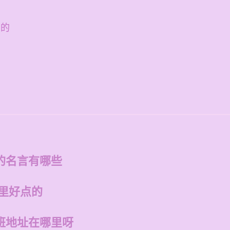
点的
的名言有哪些
哪里好点的
班地址在哪里呀