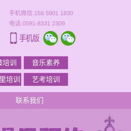
手机微信:158 5901 1830
电话:0591-8331 2309
鼓培训
音乐素养
里培训
艺考培训
联系我们