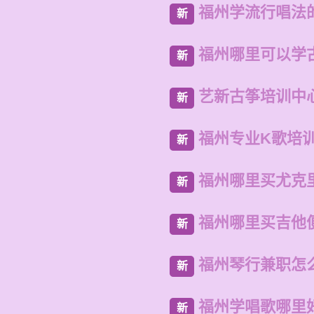
福州学流行唱法
新
福州哪里可以学
新
艺新古筝培训中
新
福州专业K歌培
新
福州哪里买尤克
新
福州哪里买吉他
新
福州琴行兼职怎
新
福州学唱歌哪里
新