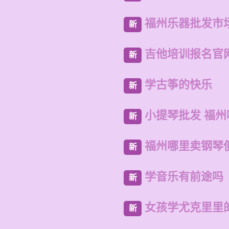
福州乐器批发市
新
吉他培训报名官
新
学古筝的快乐
新
小提琴批发 福
新
福州哪里卖钢琴
新
学音乐有前途吗
新
女孩学尤克里里
新