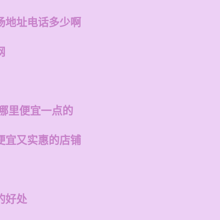
场地址电话多少啊
网
州哪里便宜一点的
便宜又实惠的店铺
的好处