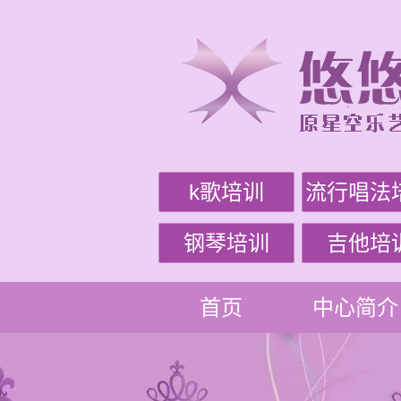
k歌培训
流行唱法
钢琴培训
吉他培
首页
中心简介