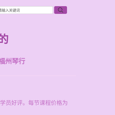
的
福州琴行
学员好评。每节课程价格为