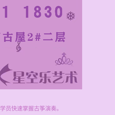
学员快速掌握古筝演奏。