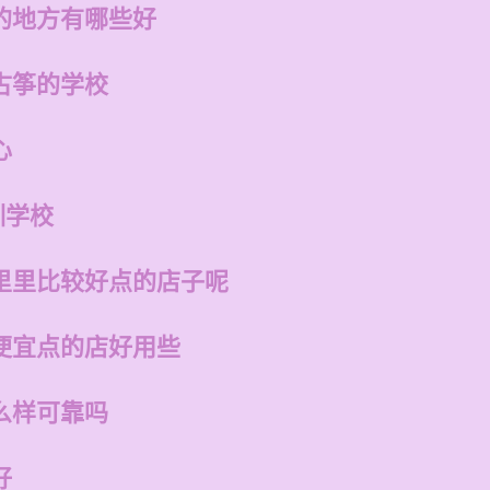
的地方有哪些好
古筝的学校
心
训学校
里里比较好点的店子呢
便宜点的店好用些
么样可靠吗
好