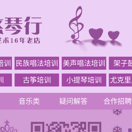
培训
民族唱法培训
美声唱法培训
架子
训
古筝培训
小提琴培训
尤克里
音乐类
疑问解答
合作招聘