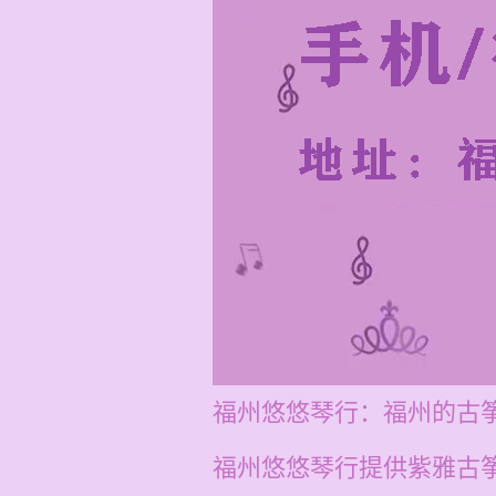
福州悠悠琴行：福州的古
福州悠悠琴行提供紫雅古