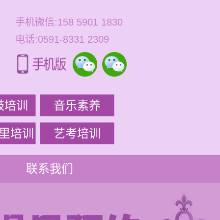
手机微信:158 5901 1830
电话:0591-8331 2309
鼓培训
音乐素养
里培训
艺考培训
联系我们