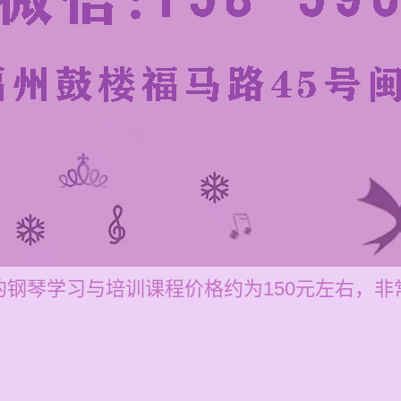
钢琴学习与培训课程价格约为150元左右，非