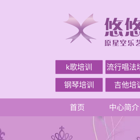
k歌培训
流行唱法
钢琴培训
吉他培
首页
中心简介