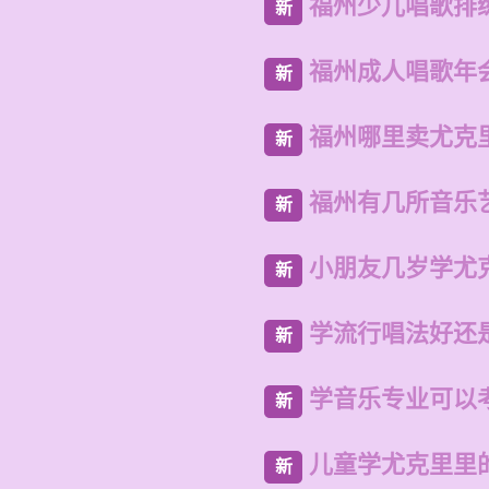
福州少儿唱歌排
新
福州成人唱歌年
新
福州哪里卖尤克
新
福州有几所音乐
新
小朋友几岁学尤
新
学流行唱法好还
新
学音乐专业可以
新
儿童学尤克里里
新