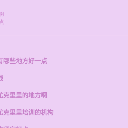
啊
点
有哪些地方好一点
钱
尤克里里的地方啊
尤克里里培训的机构