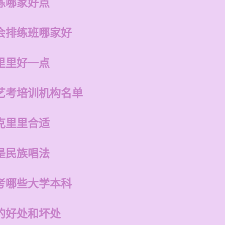
练哪家好点
会排练班哪家好
里里好一点
艺考培训机构名单
克里里合适
是民族唱法
考哪些大学本科
的好处和坏处