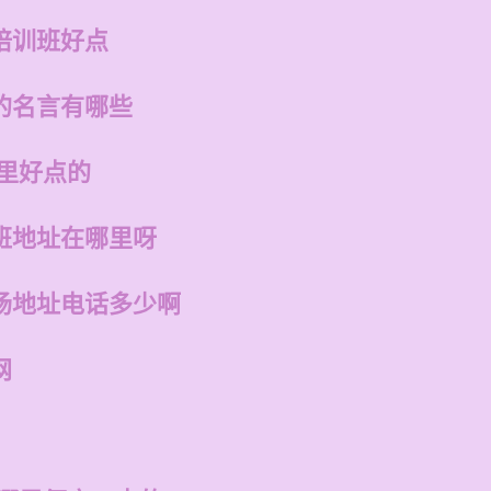
培训班好点
的名言有哪些
哪里好点的
班地址在哪里呀
场地址电话多少啊
网