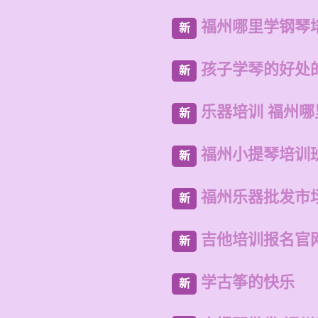
福州哪里学钢琴
新
孩子学琴的好处
新
乐器培训 福州
新
福州小提琴培训
新
福州乐器批发市
新
吉他培训报名官
新
学古筝的快乐
新