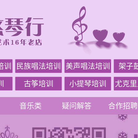
培训
民族唱法培训
美声唱法培训
架子
训
古筝培训
小提琴培训
尤克里
音乐类
疑问解答
合作招聘