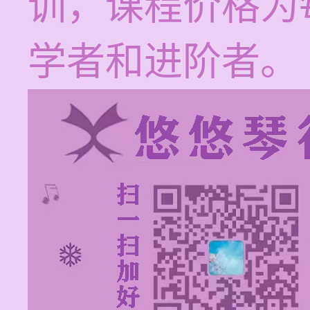
训，课程价格为每
学者和进阶者。