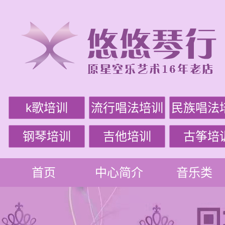
k歌培训
流行唱法培训
民族唱法
钢琴培训
吉他培训
古筝培
首页
中心简介
音乐类